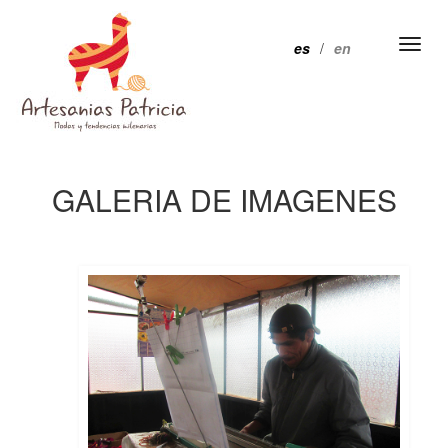
Toggl
es
/
en
naviga
GALERIA DE IMAGENES