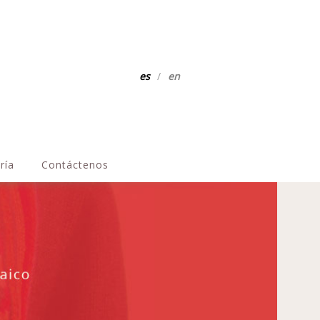
es
/
en
ría
Contáctenos