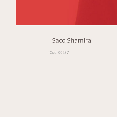
Saco Shamira
Cod: 00287